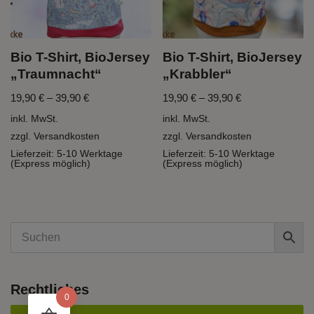
Bio T-Shirt, BioJersey
Bio T-Shirt, BioJersey
„Traumnacht“
„Krabbler“
19,90
€
–
39,90
€
19,90
€
–
39,90
€
inkl. MwSt.
inkl. MwSt.
zzgl.
Versandkosten
zzgl.
Versandkosten
Lieferzeit:
5-10 Werktage
Lieferzeit:
5-10 Werktage
(Express möglich)
(Express möglich)
Rechtliches
0