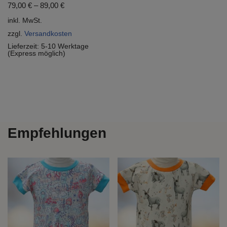
79,00
€
–
89,00
€
inkl. MwSt.
zzgl.
Versandkosten
Lieferzeit:
5-10 Werktage
(Express möglich)
Empfehlungen