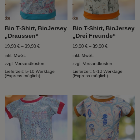
Bio T-Shirt, BioJersey
Bio T-Shirt, BioJersey
„Draussen“
„Drei Freunde“
19,90
€
–
39,90
€
19,90
€
–
39,90
€
inkl. MwSt.
inkl. MwSt.
zzgl.
Versandkosten
zzgl.
Versandkosten
Lieferzeit:
5-10 Werktage
Lieferzeit:
5-10 Werktage
(Express möglich)
(Express möglich)