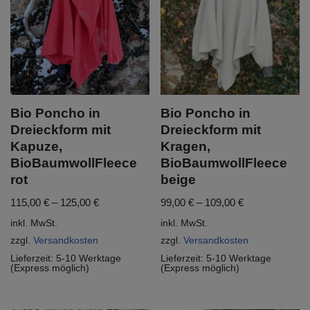
Bio Poncho in
Bio Poncho in
Dreieckform mit
Dreieckform mit
Kapuze,
Kragen,
BioBaumwollFleece
BioBaumwollFleece
rot
beige
115,00
€
–
125,00
€
99,00
€
–
109,00
€
inkl. MwSt.
inkl. MwSt.
zzgl.
Versandkosten
zzgl.
Versandkosten
Lieferzeit:
5-10 Werktage
Lieferzeit:
5-10 Werktage
(Express möglich)
(Express möglich)