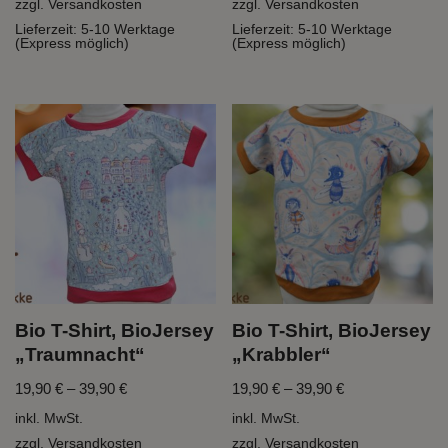
zzgl.
Versandkosten
zzgl.
Versandkosten
Lieferzeit:
5-10 Werktage
Lieferzeit:
5-10 Werktage
(Express möglich)
(Express möglich)
Bio T-Shirt, BioJersey
Bio T-Shirt, BioJersey
„Traumnacht“
„Krabbler“
19,90
€
–
39,90
€
19,90
€
–
39,90
€
inkl. MwSt.
inkl. MwSt.
zzgl.
Versandkosten
zzgl.
Versandkosten