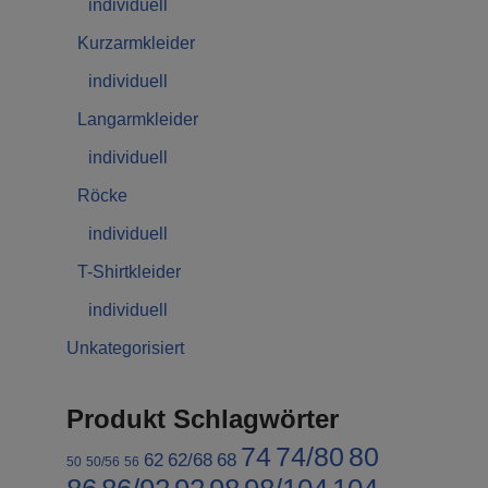
individuell
Kurzarmkleider
individuell
Langarmkleider
individuell
Röcke
individuell
T-Shirtkleider
individuell
Unkategorisiert
Produkt Schlagwörter
74
74/80
80
62
62/68
68
50
50/56
56