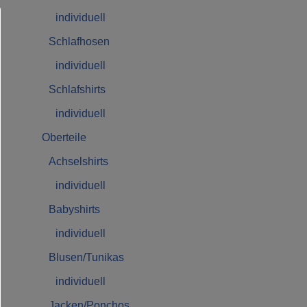
individuell
Schlafhosen
individuell
Schlafshirts
individuell
Oberteile
Achselshirts
individuell
Babyshirts
individuell
Blusen/Tunikas
individuell
Jacken/Ponchos