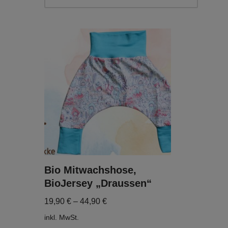
Bio Mitwachshose,
BioJersey „Draussen“
19,90
€
–
44,90
€
inkl. MwSt.