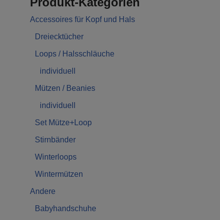
Produkt-Kategorien
Accessoires für Kopf und Hals
Dreiecktücher
Loops / Halsschläuche
individuell
Mützen / Beanies
individuell
Set Mütze+Loop
Stirnbänder
Winterloops
Wintermützen
Andere
Babyhandschuhe