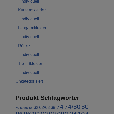
individuell
Kurzarmkleider
individuell
Langarmkleider
individuell
Röcke
individuell
T-Shirtkleider
individuell
Unkategorisiert
Produkt Schlagwörter
74
74/80
80
62
62/68
68
50
50/56
56