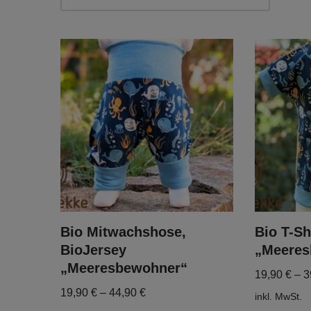
Bio Mitwachshose,
Bio T-Sh
BioJersey
„Meeres
„Meeresbewohner“
19,90
€
–
3
19,90
€
–
44,90
€
inkl. MwSt.