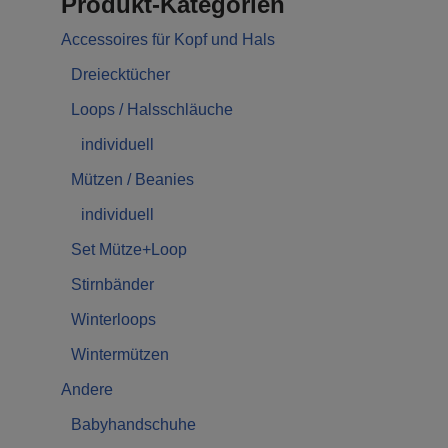
Produkt-Kategorien
Accessoires für Kopf und Hals
Dreiecktücher
Loops / Halsschläuche
individuell
Mützen / Beanies
individuell
Set Mütze+Loop
Stirnbänder
Winterloops
Wintermützen
Andere
Babyhandschuhe