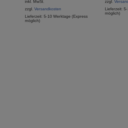
inkl. MwSt.
zzgl.
Versan
zzgl.
Versandkosten
Lieferzeit:
5-
möglich)
Lieferzeit:
5-10 Werktage (Express
möglich)