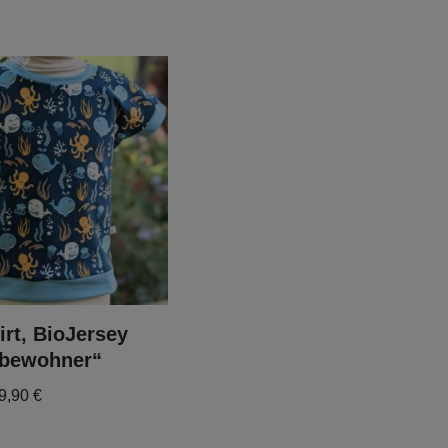
irt, BioJersey
bewohner“
9,90
€