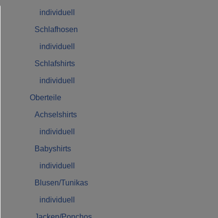
individuell
Schlafhosen
individuell
Schlafshirts
individuell
Oberteile
Achselshirts
individuell
Babyshirts
individuell
Blusen/Tunikas
individuell
Jacken/Ponchos