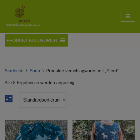
Zum
Inhalt
springen
PRODUKT-KATEGORIEN
Startseite
\
Shop
\
Produkte verschlagwortet mit „Pferd“
Alle 8 Ergebnisse werden angezeigt