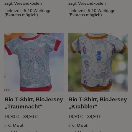
zzgl.
Versandkosten
zzgl.
Versandkosten
Lieferzeit:
5-10 Werktage
Lieferzeit:
5-10 Werktage
(Express möglich)
(Express möglich)
Bio T-Shirt, BioJersey
Bio T-Shirt, BioJersey
„Traumnacht“
„Krabbler“
19,90
€
–
39,90
€
19,90
€
–
39,90
€
inkl. MwSt.
inkl. MwSt.