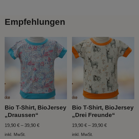
Empfehlungen
Bio T-Shirt, BioJersey
Bio T-Shirt, BioJersey
„Draussen“
„Drei Freunde“
19,90
€
–
39,90
€
19,90
€
–
39,90
€
inkl. MwSt.
inkl. MwSt.