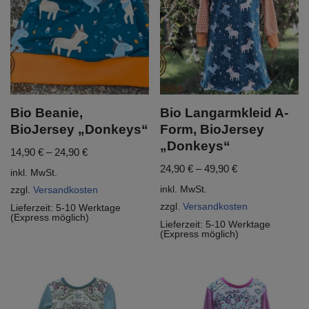
Bio Beanie,
Bio Langarmkleid A-
BioJersey „Donkeys“
Form, BioJersey
„Donkeys“
14,90
€
–
24,90
€
24,90
€
–
49,90
€
inkl. MwSt.
inkl. MwSt.
zzgl.
Versandkosten
zzgl.
Versandkosten
Lieferzeit:
5-10 Werktage
(Express möglich)
Lieferzeit:
5-10 Werktage
(Express möglich)