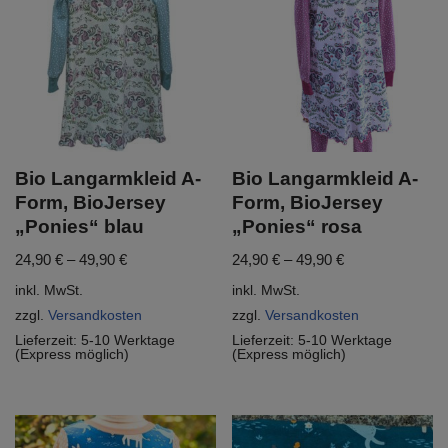
Bio Langarmkleid A-
Bio Langarmkleid A-
Form, BioJersey
Form, BioJersey
„Ponies“ blau
„Ponies“ rosa
24,90
€
–
49,90
€
24,90
€
–
49,90
€
inkl. MwSt.
inkl. MwSt.
zzgl.
Versandkosten
zzgl.
Versandkosten
Lieferzeit:
5-10 Werktage
Lieferzeit:
5-10 Werktage
(Express möglich)
(Express möglich)