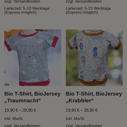
zzgl.
Versandkosten
zzgl.
Versandkosten
Lieferzeit:
5-10 Werktage
Lieferzeit:
5-10 Werktage
(Express möglich)
(Express möglich)
Bio T-Shirt, BioJersey
Bio T-Shirt, BioJersey
„Traumnacht“
„Krabbler“
19,90
€
–
39,90
€
19,90
€
–
39,90
€
inkl. MwSt.
inkl. MwSt.
zzgl.
Versandkosten
zzgl.
Versandkosten