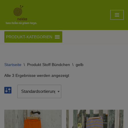
Zum
Inhalt
springen
PRODUKT-KATEGORIEN
Startseite
\
Produkt Stoff Bündchen
\
gelb
Alle 3 Ergebnisse werden angezeigt