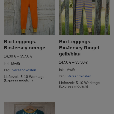
Bio Leggings,
Bio Leggings,
BioJersey orange
BioJersey Ringel
gelb/blau
14,90
€
–
39,90
€
14,90
€
–
39,90
€
inkl. MwSt.
inkl. MwSt.
zzgl.
Versandkosten
zzgl.
Versandkosten
Lieferzeit:
5-10 Werktage
(Express möglich)
Lieferzeit:
5-10 Werktage
(Express möglich)