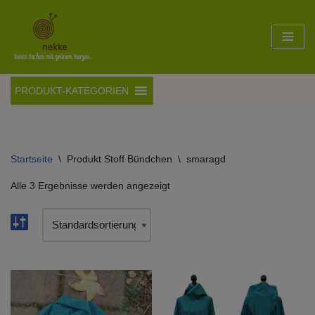
Zum
Inhalt
springen
PRODUKT-KATEGORIEN
Startseite
\
Produkt Stoff Bündchen
\
smaragd
Alle 3 Ergebnisse werden angezeigt