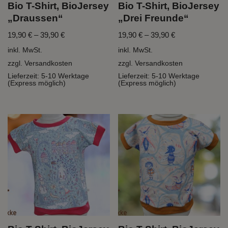
Bio T-Shirt, BioJersey
Bio T-Shirt, BioJersey
„Draussen“
„Drei Freunde“
19,90
€
–
39,90
€
19,90
€
–
39,90
€
inkl. MwSt.
inkl. MwSt.
zzgl.
Versandkosten
zzgl.
Versandkosten
Lieferzeit:
5-10 Werktage
Lieferzeit:
5-10 Werktage
(Express möglich)
(Express möglich)