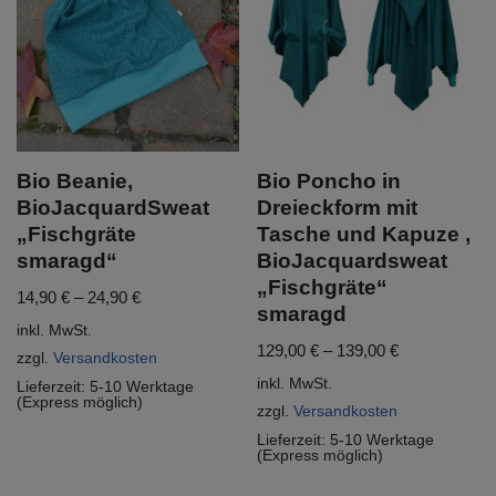
Bio Beanie,
Bio Poncho in
BioJacquardSweat
Dreieckform mit
„Fischgräte
Tasche und Kapuze ,
smaragd“
BioJacquardsweat
„Fischgräte“
14,90
€
–
24,90
€
smaragd
inkl. MwSt.
129,00
€
–
139,00
€
zzgl.
Versandkosten
inkl. MwSt.
Lieferzeit:
5-10 Werktage
(Express möglich)
zzgl.
Versandkosten
Lieferzeit:
5-10 Werktage
(Express möglich)