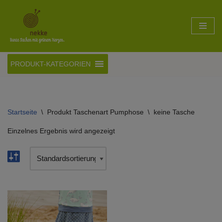
Zum
Inhalt
springen
PRODUKT-KATEGORIEN
Startseite
\
Produkt Taschenart Pumphose
\
keine Tasche
Einzelnes Ergebnis wird angezeigt