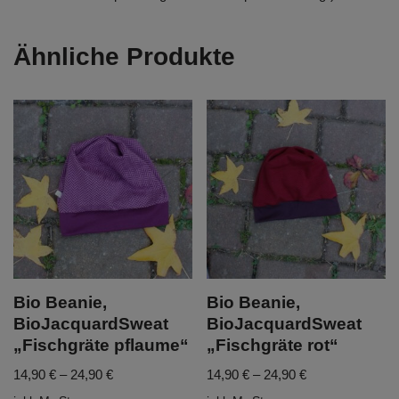
Ähnliche Produkte
Bio Beanie,
Bio Beanie,
BioJacquardSweat
BioJacquardSweat
„Fischgräte pflaume“
„Fischgräte rot“
14,90
€
–
24,90
€
14,90
€
–
24,90
€