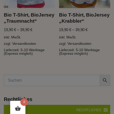
Bio T-Shirt, BioJersey
Bio T-Shirt, BioJersey
„Traumnacht“
„Krabbler“
19,90
€
–
39,90
€
19,90
€
–
39,90
€
inkl. MwSt.
inkl. MwSt.
zzgl.
Versandkosten
zzgl.
Versandkosten
Lieferzeit:
5-10 Werktage
Lieferzeit:
5-10 Werktage
(Express möglich)
(Express möglich)
Rechtliches
0
RECHTLICHES