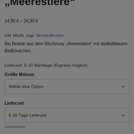
„Meerestiere“
14,90
€
–
24,90
€
inkl. MwSt.
zzgl.
Versandkosten
Bio Beanie aus dem BioJersey „Meerestiere“ mit dunkelblauem
BioBündchen.
Lieferzeit:
5-10 Werktage (Express möglich)
Größe Mützen
Lieferzeit
Zurücksetzen