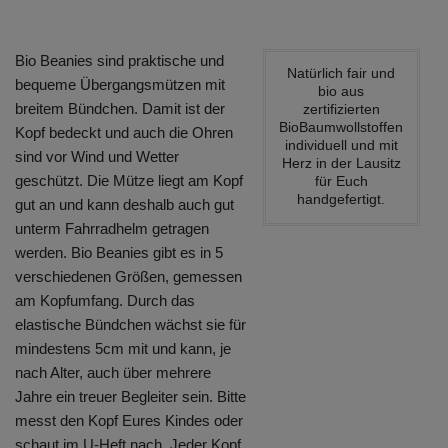
Bio Beanies sind praktische und
Natürlich fair und
bequeme Übergangsmützen mit
bio aus
breitem Bündchen. Damit ist der
zertifizierten
BioBaumwollstoffen
Kopf bedeckt und auch die Ohren
individuell und mit
sind vor Wind und Wetter
Herz in der Lausitz
geschützt. Die Mütze liegt am Kopf
für Euch
handgefertigt.
gut an und kann deshalb auch gut
unterm Fahrradhelm getragen
werden. Bio Beanies gibt es in 5
verschiedenen Größen, gemessen
am Kopfumfang. Durch das
elastische Bündchen wächst sie für
mindestens 5cm mit und kann, je
nach Alter, auch über mehrere
Jahre ein treuer Begleiter sein. Bitte
messt den Kopf Eures Kindes oder
schaut im U-Heft nach. Jeder Kopf