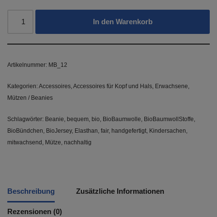
In den Warenkorb
Artikelnummer:
MB_12
Kategorien:
Accessoires
,
Accessoires für Kopf und Hals
,
Erwachsene
,
Mützen / Beanies
Schlagwörter:
Beanie
,
bequem
,
bio
,
BioBaumwolle
,
BioBaumwollStoffe
,
BioBündchen
,
BioJersey
,
Elasthan
,
fair
,
handgefertigt
,
Kindersachen
,
mitwachsend
,
Mütze
,
nachhaltig
Beschreibung
Zusätzliche Informationen
Rezensionen (0)