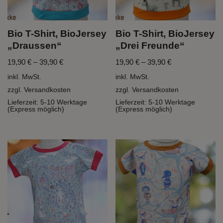
Bio T-Shirt, BioJersey
Bio T-Shirt, BioJersey
„Draussen“
„Drei Freunde“
19,90
€
–
39,90
€
19,90
€
–
39,90
€
inkl. MwSt.
inkl. MwSt.
zzgl.
Versandkosten
zzgl.
Versandkosten
Lieferzeit:
5-10 Werktage
Lieferzeit:
5-10 Werktage
(Express möglich)
(Express möglich)