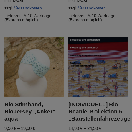
inkl. MwSt.
inkl. MwSt.
zzgl.
Versandkosten
zzgl.
Versandkosten
Lieferzeit:
5-10 Werktage
Lieferzeit:
5-10 Werktage
(Express möglich)
(Express möglich)
Bio Stirnband,
[INDIVIDUELL] Bio
BioJersey „Anker“
Beanie, Kollektion 5
aqua
„Baustellenfahrezeuge
9,90
€
–
19,90
€
14,90
€
–
24,90
€