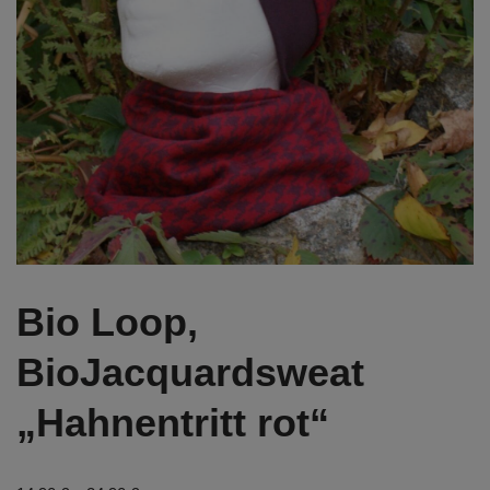
Bio Loop,
BioJacquardsweat
„Hahnentritt rot“