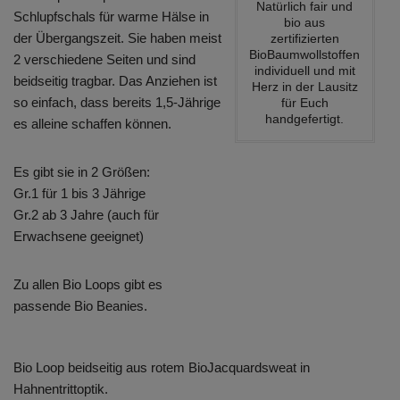
Natürlich fair und
Schlupfschals für warme Hälse in
bio aus
der Übergangszeit. Sie haben meist
zertifizierten
BioBaumwollstoffen
2 verschiedene Seiten und sind
individuell und mit
beidseitig tragbar. Das Anziehen ist
Herz in der Lausitz
so einfach, dass bereits 1,5-Jährige
für Euch
handgefertigt.
es alleine schaffen können.
Es gibt sie in 2 Größen:
Gr.1 für 1 bis 3 Jährige
Gr.2 ab 3 Jahre (auch für
Erwachsene geeignet)
Zu allen Bio Loops gibt es
passende Bio Beanies.
Bio Loop beidseitig aus rotem BioJacquardsweat in
Hahnentrittoptik.