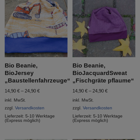
Bio Beanie,
Bio Beanie,
BioJersey
BioJacquardSweat
„Baustellenfahrzeuge“
„Fischgräte pflaume“
14,90
€
–
24,90
€
14,90
€
–
24,90
€
inkl. MwSt.
inkl. MwSt.
zzgl.
Versandkosten
zzgl.
Versandkosten
Lieferzeit:
5-10 Werktage
Lieferzeit:
5-10 Werktage
(Express möglich)
(Express möglich)