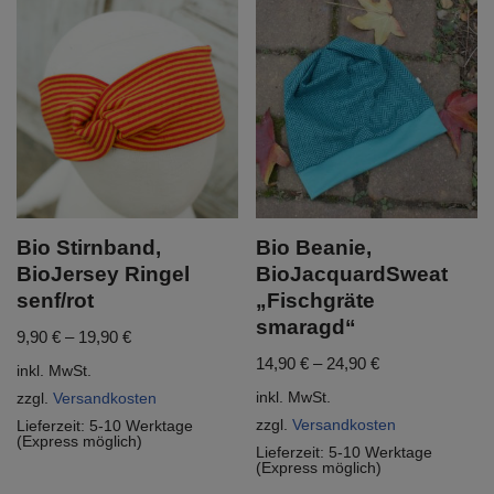
Bio Stirnband,
Bio Beanie,
BioJersey Ringel
BioJacquardSweat
senf/rot
„Fischgräte
smaragd“
9,90
€
–
19,90
€
14,90
€
–
24,90
€
inkl. MwSt.
inkl. MwSt.
zzgl.
Versandkosten
zzgl.
Versandkosten
Lieferzeit:
5-10 Werktage
(Express möglich)
Lieferzeit:
5-10 Werktage
(Express möglich)