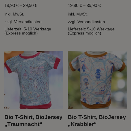
19,90
€
–
39,90
€
19,90
€
–
39,90
€
inkl. MwSt.
inkl. MwSt.
zzgl.
Versandkosten
zzgl.
Versandkosten
Lieferzeit:
5-10 Werktage
Lieferzeit:
5-10 Werktage
(Express möglich)
(Express möglich)
Bio T-Shirt, BioJersey
Bio T-Shirt, BioJersey
„Traumnacht“
„Krabbler“