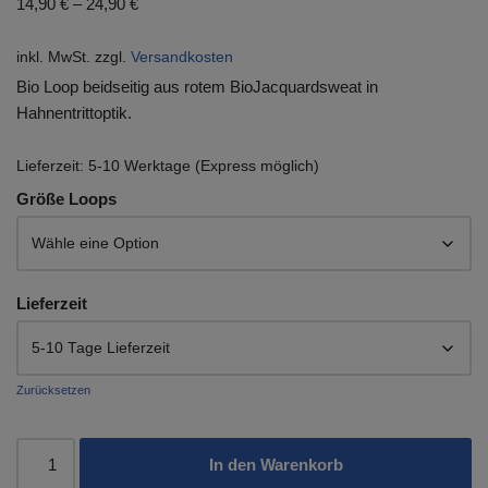
14,90
€
–
24,90
€
inkl. MwSt.
zzgl.
Versandkosten
Bio Loop beidseitig aus rotem BioJacquardsweat in
Hahnentrittoptik.
Lieferzeit:
5-10 Werktage (Express möglich)
Größe Loops
Lieferzeit
Zurücksetzen
In den Warenkorb