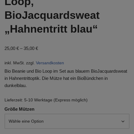
Loop,
BioJacquardsweat
„Hahnentritt blau“
25,00
€
–
35,00
€
inkl. MwSt.
zzgl.
Versandkosten
Bio Beanie und Bio Loop im Set aus blauem BioJacquardsweat
in Hahnentrittoptik. Die Mütze hat ein BioBündchen in
dunkelblau.
Lieferzeit:
5-10 Werktage (Express möglich)
Größe Mützen