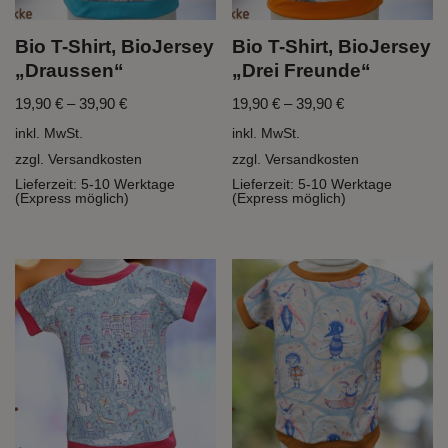
Bio T-Shirt, BioJersey
Bio T-Shirt, BioJersey
„Draussen“
„Drei Freunde“
19,90
€
–
39,90
€
19,90
€
–
39,90
€
inkl. MwSt.
inkl. MwSt.
zzgl.
Versandkosten
zzgl.
Versandkosten
Lieferzeit:
5-10 Werktage
Lieferzeit:
5-10 Werktage
(Express möglich)
(Express möglich)