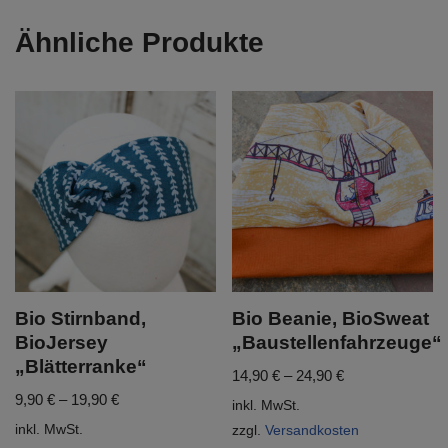
Ähnliche Produkte
Bio Stirnband,
Bio Beanie, BioSweat
BioJersey
„Baustellenfahrzeuge“
„Blätterranke“
14,90
€
–
24,90
€
9,90
€
–
19,90
€
inkl. MwSt.
inkl. MwSt.
zzgl.
Versandkosten