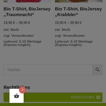
Bio T-Shirt, BioJersey
Bio T-Shirt, BioJersey
„Traumnacht“
„Krabbler“
19,90
€
–
39,90
€
19,90
€
–
39,90
€
inkl. MwSt.
inkl. MwSt.
zzgl.
Versandkosten
zzgl.
Versandkosten
Lieferzeit:
5-10 Werktage
Lieferzeit:
5-10 Werktage
(Express möglich)
(Express möglich)
Rechtliches
0
RECHTLICHES