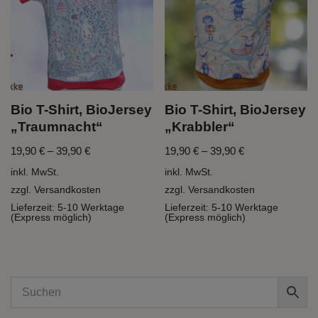
Bio T-Shirt, BioJersey
Bio T-Shirt, BioJersey
„Traumnacht“
„Krabbler“
19,90
€
–
39,90
€
19,90
€
–
39,90
€
inkl. MwSt.
inkl. MwSt.
zzgl.
Versandkosten
zzgl.
Versandkosten
Lieferzeit:
5-10 Werktage
Lieferzeit:
5-10 Werktage
(Express möglich)
(Express möglich)