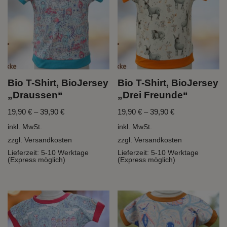
Bio T-Shirt, BioJersey
Bio T-Shirt, BioJersey
„Draussen“
„Drei Freunde“
19,90
€
–
39,90
€
19,90
€
–
39,90
€
inkl. MwSt.
inkl. MwSt.
zzgl.
Versandkosten
zzgl.
Versandkosten
Lieferzeit:
5-10 Werktage
Lieferzeit:
5-10 Werktage
(Express möglich)
(Express möglich)