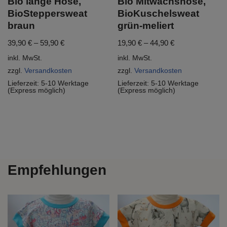
Bio lange Hose,
Bio Mitwachshose,
BioSteppersweat
BioKuschelsweat
braun
grün-meliert
39,90
€
–
59,90
€
19,90
€
–
44,90
€
inkl. MwSt.
inkl. MwSt.
zzgl.
Versandkosten
zzgl.
Versandkosten
Lieferzeit:
5-10 Werktage
Lieferzeit:
5-10 Werktage
(Express möglich)
(Express möglich)
Empfehlungen