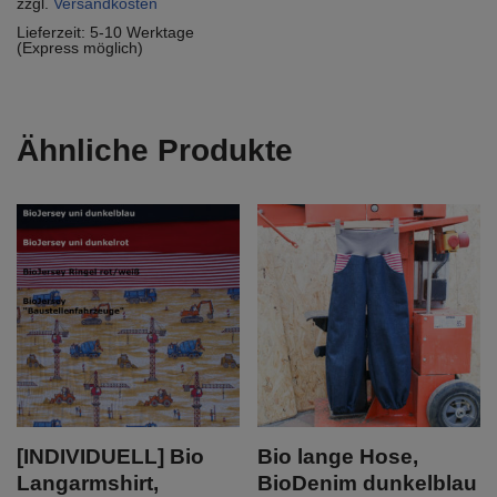
zzgl.
Versandkosten
Lieferzeit:
5-10 Werktage
(Express möglich)
Ähnliche Produkte
[INDIVIDUELL] Bio
Bio lange Hose,
Langarmshirt,
BioDenim dunkelblau