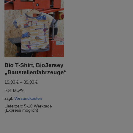
Bio T-Shirt, BioJersey
„Baustellenfahrzeuge“
19,90
€
–
39,90
€
inkl. MwSt.
zzgl.
Versandkosten
Lieferzeit:
5-10 Werktage
(Express möglich)