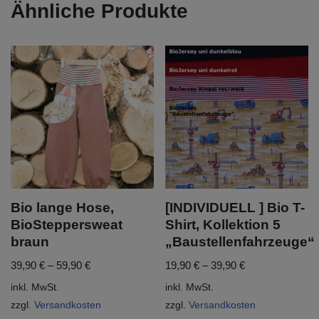
Ähnliche Produkte
Bio lange Hose,
[INDIVIDUELL ] Bio T-
BioSteppersweat
Shirt, Kollektion 5
braun
„Baustellenfahrzeuge“
39,90
€
–
59,90
€
19,90
€
–
39,90
€
inkl. MwSt.
inkl. MwSt.
zzgl.
Versandkosten
zzgl.
Versandkosten