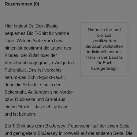
Rezensionen (0)
Hier findest Du Dein lässig-
Natürlich fair und
bequemes Bio T-Shirt für warme
bio aus
Tage. Welche Seite vorn bzw.
zertifizierten
BioBaumwollstoffen
hinten ist bestimmt die Laune des
individuell und mit
Kindes, der Zufall oder der
Herz in der Lausitz
Verschmutzungsgrad ;-). Auf jeden
für Euch
handgefertigt.
Fall entfällt „Das-ist-verkehrt-
herum-das Schild-guckt-raus“,
denn die Schilder sind in der
Seitennaht. Außerdem sind Vorder-
bzw. Rückseite und Ärmel aus
einem Stück – das sieht gut aus
und ist bequem.
Bio T-Shirt aus dem BioJersey „Feuerwehr“ auf der einen Seite
und geringeltem BioJersey in rot/weiß auf der anderen Seite. Die