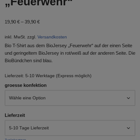
„Feuerwehr“
19,90
€
–
39,90
€
inkl. MwSt.
zzgl.
Versandkosten
Bio T-Shirt aus dem BioJersey „Feuerwehr“ auf der einen Seite
und geringeltem BioJersey in rot/weiß auf der anderen Seite. Die
BioBündchen sind blau.
Lieferzeit:
5-10 Werktage (Express möglich)
groesse konfektion
Lieferzeit
Zurücksetzen