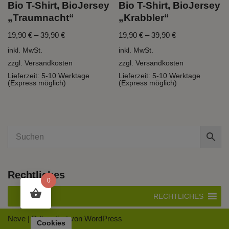
Bio T-Shirt, BioJersey
Bio T-Shirt, BioJersey
„Traumnacht“
„Krabbler“
19,90
€
–
39,90
€
19,90
€
–
39,90
€
inkl. MwSt.
inkl. MwSt.
zzgl.
Versandkosten
zzgl.
Versandkosten
Lieferzeit:
5-10 Werktage
Lieferzeit:
5-10 Werktage
(Express möglich)
(Express möglich)
Rechtliches
0
RECHTLICHES
Neve
| Präsentiert von
WordPress
Cookies