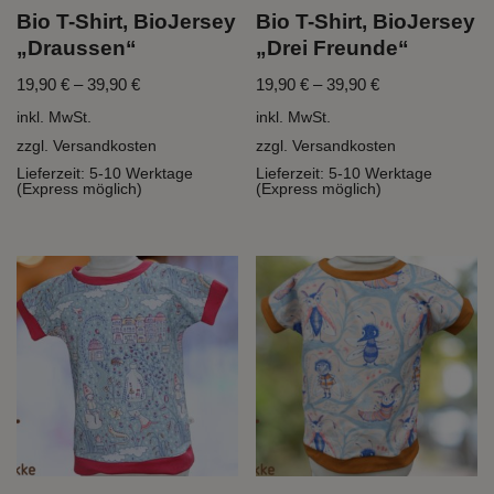
Bio T-Shirt, BioJersey
Bio T-Shirt, BioJersey
„Draussen“
„Drei Freunde“
19,90
€
–
39,90
€
19,90
€
–
39,90
€
inkl. MwSt.
inkl. MwSt.
zzgl.
Versandkosten
zzgl.
Versandkosten
Lieferzeit:
5-10 Werktage
Lieferzeit:
5-10 Werktage
(Express möglich)
(Express möglich)